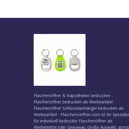
Individuelle
l
Werbeartikel
anfragen
Flaschenöffner & Kapselheber bedrucken -
Flaschenöffner bedrucken als Werbeartikel -
Flaschenöffner Schlüsselanhänger bedrucken als
Werbeartikel - Flaschenoeffner.com ist Ihr Spezialis
für individuell bedruckte Flaschenöffner als
Werbemittel oder Giveaway. Große Auswahl, günst