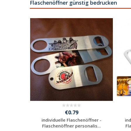
Flaschenöffner günstig bedrucken
€0.79
nöffner -
individuelle Flaschenöffner -
in
onalis...
Flaschenöffner personalis...
Fl