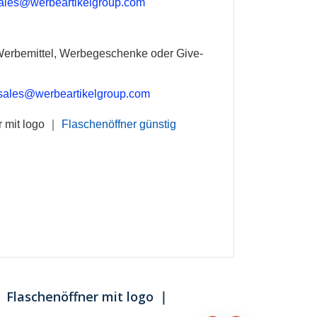
ales@werbeartikelgroup.com
Werbemittel, Werbegeschenke oder Give-
sales@werbeartikelgroup.com
 mit logo
｜
Flaschenöffner günstig
 Flaschenöffner mit logo ｜