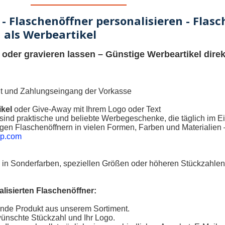
 - Flaschenöffner personalisieren - Flas
 als Werbeartikel
 oder gravieren lassen
–
Günstige Werbeartikel direk
eit und Zahlungseingang der Vorkasse
ikel
oder Give-Away mit Ihrem Logo oder Text
sind praktische und beliebte Werbegeschenke, die täglich im Ei
en Flaschenöffnern in vielen Formen, Farben und Materialien – 
up.com
in Sonderfarben, speziellen Größen oder höheren Stückzahlen.
alisierten Flaschenöffner:
nde Produkt aus unserem Sortiment.
ünschte Stückzahl und Ihr Logo.