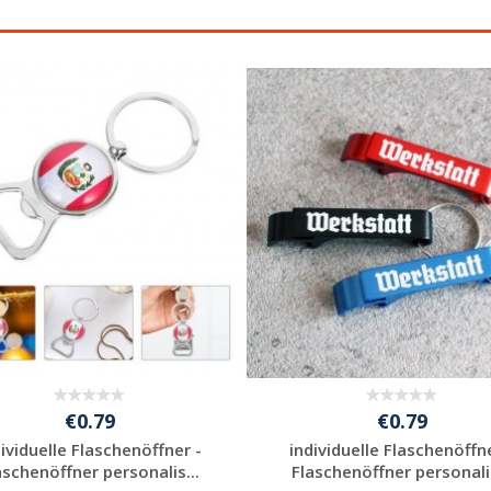
€0.79
€0.79
dividuelle Flaschenöffner -
individuelle Flaschenöffne
aschenöffner personalis...
Flaschenöffner personalis