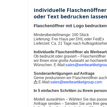
individuelle Flaschenöffner
oder Text bedrucken lassen
Flaschenöffner mit Logo bedrucken
Mindestbestellmenge: 100 Stück
Lieferung: Frei Haus per DHL oder FedEx
Lieferzeit: Ca. 21 Tage nach Auftragsklarh
Individuelle Flaschenöffner als Werbeart
Ob bedruckt oder graviert –
Flaschenöffner
wir Ihnen eine große Auswahl an hochwertig
Wünschen.
E-Mail:
sales@werbeartikelgro
Sonderanfertigungen auf Anfrage
Gerne produzieren wir
Flaschenöffner
auch 
📩
E-Mail:
sales@werbeartikelgroup.com
In 5 einfachen Schritten zu Ihrem person
Modell auswählen – Wählen Sie das passe
Anfrage senden – Senden Sie uns Ihre gew