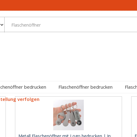
schenöffner bedrucken
Flaschenöffner bedrucken
Flasc
tellung verfolgen
Metall Flaschenöffner mit Logo bedrucken | In ..
F