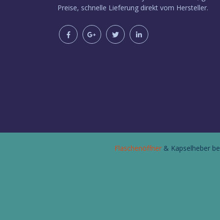
Preise, schnelle Lieferung direkt vom Hersteller.
Flaschenöffner
& Kapselheber be