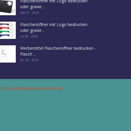
Flaschenöffner mit Logo bedrucken
oder gravie ..
Sep 27 - 2025
Flaschenöffner mit Logo bedrucken
oder gravie ..
Jul 06 - 2025
Werbemittel Flaschenöffner bedrucken -
Flasch ..
Jan 26 - 2024
 Schlüsselanhänger bedrucken als