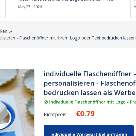
May 27 - 2026
M
cken
nalisieren - Flaschenöffner mit Ihrem Logo oder Text bedrucken lassen
individuelle Flaschenöffner 
personalisieren - Flaschenö
bedrucken lassen als Werbe
Individuelle Flaschenöffner mit Logo - Pr
€0.79
Richtpreis :
Individuelle Werbeartikel anfragen