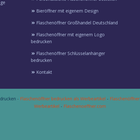
ige
Bieröffner mit eigenem Design
Flaschenöffner Großhandel Deutschland
Flaschenöffner mit eigenem Logo
bedrucken
Flaschenöffner Schlüsselanhänger
bedrucken
Kontakt
drucken -
Flaschenöffner bedrucken als Werbeartikel
-
Flaschenöffner
Werbeartikel
-
Flaschenoeffner.com