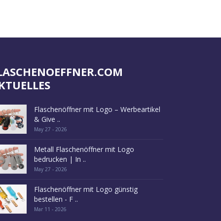
LASCHENOEFFNER.COM
KTUELLES
Flaschenöffner mit Logo – Werbeartikel
& Give ..
May 27 - 2026
Metall Flaschenöffner mit Logo
bedrucken | In ..
May 27 - 2026
Flaschenöffner mit Logo günstig
bestellen - F ..
Mar 11 - 2026