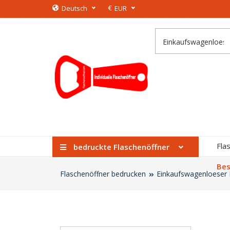
€
Deutsch
EUR
Fla
bedruckte Flaschenöffner
Bes
Flaschenöffner bedrucken
Einkaufswagenloeser 