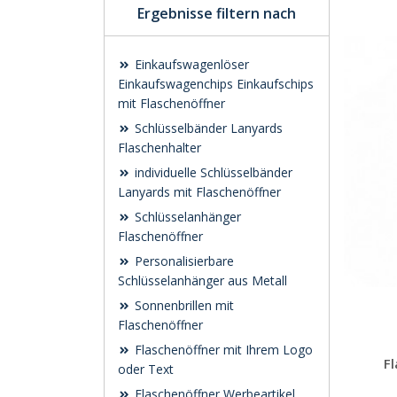
Ergebnisse filtern nach
Einkaufswagenlöser
Einkaufswagenchips Einkaufschips
mit Flaschenöffner
Schlüsselbänder Lanyards
Flaschenhalter
individuelle Schlüsselbänder
Lanyards mit Flaschenöffner
Schlüsselanhänger
Flaschenöffner
Personalisierbare
Schlüsselanhänger aus Metall
Sonnenbrillen mit
Flaschenöffner
Flaschenöffner mit Ihrem Logo
F
oder Text
Flaschenöffner Werbeartikel