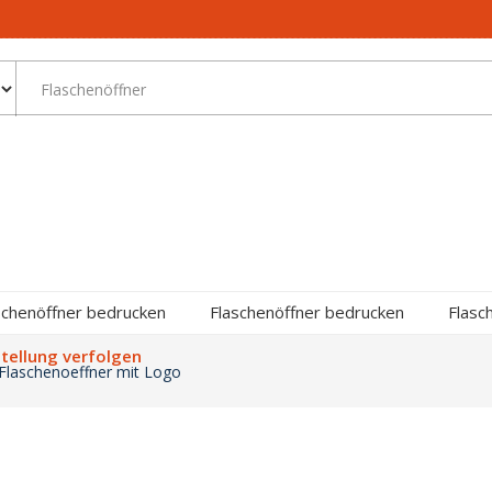
schenöffner bedrucken
Flaschenöffner bedrucken
Flasc
tellung verfolgen
Flaschenoeffner mit Logo