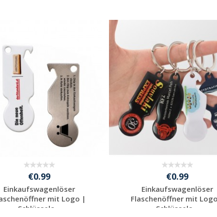
€0.99
€0.99
Einkaufswagenlöser
Einkaufswagenlöser
laschenöffner mit Logo |
Flaschenöffner mit Logo
Schlüssela...
Schlüssela...