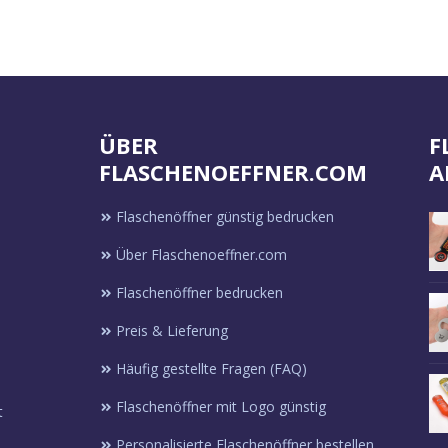
ÜBER
F
FLASCHENOEFFNER.COM
A
Flaschenöffner günstig bedrucken
Über Flaschenoeffner.com
Flaschenöffner bedrucken
Preis & Lieferung
Häufig gestellte Fragen (FAQ)
Flaschenöffner mit Logo günstig
t
Personalisierte Flaschenöffner bestellen