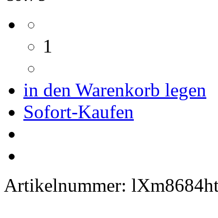
1
in den Warenkorb legen
Sofort-Kaufen
Artikelnummer:
lXm8684ht